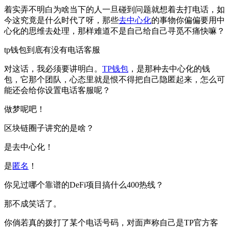
着实弄不明白为啥当下的人一旦碰到问题就想着去打电话，如
今这究竟是什么时代了呀，那些
去中心化
的事物你偏偏要用中
心化的思维去处理，那样难道不是自己给自己寻觅不痛快嘛？
tp钱包到底有没有电话客服
对这话，我必须要讲明白。
TP钱包
，是那种去中心化的钱
包，它那个团队，心态里就是恨不得把自己隐匿起来，怎么可
能还会给你设置电话客服呢？
做梦呢吧！
区块链圈子讲究的是啥？
是去中心化！
是
匿名
！
你见过哪个靠谱的DeFi项目搞什么400热线？
那不成笑话了。
你倘若真的拨打了某个电话号码，对面声称自己是TP官方客