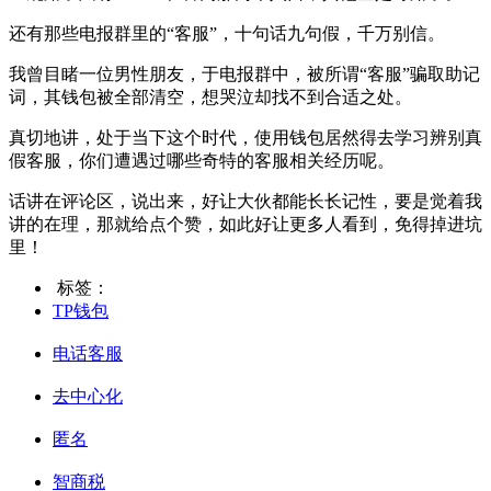
还有那些电报群里的“客服”，十句话九句假，千万别信。
我曾目睹一位男性朋友，于电报群中，被所谓“客服”骗取助记
词，其钱包被全部清空，想哭泣却找不到合适之处。
真切地讲，处于当下这个时代，使用钱包居然得去学习辨别真
假客服，你们遭遇过哪些奇特的客服相关经历呢。
话讲在评论区，说出来，好让大伙都能长长记性，要是觉着我
讲的在理，那就给点个赞，如此好让更多人看到，免得掉进坑
里！
标签：
TP钱包
电话客服
去中心化
匿名
智商税