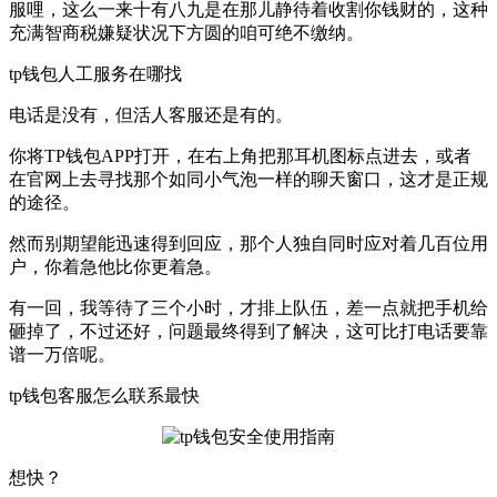
服哩，这么一来十有八九是在那儿静待着收割你钱财的，这种
充满智商税嫌疑状况下方圆的咱可绝不缴纳。
tp钱包人工服务在哪找
电话是没有，但活人客服还是有的。
你将TP钱包APP打开，在右上角把那耳机图标点进去，或者
在官网上去寻找那个如同小气泡一样的聊天窗口，这才是正规
的途径。
然而别期望能迅速得到回应，那个人独自同时应对着几百位用
户，你着急他比你更着急。
有一回，我等待了三个小时，才排上队伍，差一点就把手机给
砸掉了，不过还好，问题最终得到了解决，这可比打电话要靠
谱一万倍呢。
tp钱包客服怎么联系最快
想快？