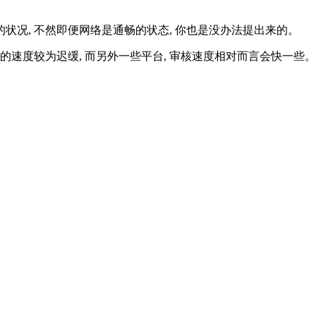
的状况, 不然即便网络是通畅的状态, 你也是没办法提出来的。
核的速度较为迟缓, 而另外一些平台, 审核速度相对而言会快一些。