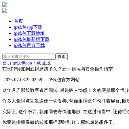
首页
tp钱包app下载
tp钱包下载地址
tp钱包最新版下载
tp钱包官方下载
首页
tp钱包app下载
正文
TPAPP转账到底得磨蹭多久？新手避坑与安全操作指南
2026-07-08 22:02:58
TP钱包官方网站
这年月弄那般数字资产周转, 最是叫人恼怒上火的便是那个“到
许多人觉得点完发送便一切妥善, 然而眼睛直勾勾盯着屏幕, 眼
实际上, 这个东西, 就如同去寄快递那般, 在这过程当中, 还
你要是指望像微信转账那样即时到账，那纯属是想多了。