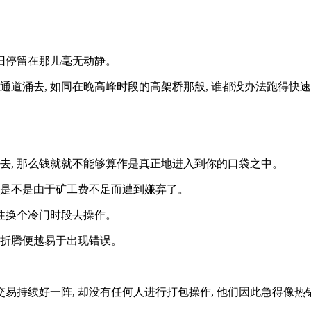
仍旧停留在那儿毫无动静。
通道涌去, 如同在晚高峰时段的高架桥那般, 谁都没办法跑得快
去, 那么钱就就不能够算作是真正地进入到你的口袋之中。
瞧瞧是不是由于矿工费不足而遭到嫌弃了。
索性换个冷门时段去操作。
越是折腾便越易于出现错误。
, 交易持续好一阵, 却没有任何人进行打包操作, 他们因此急得像热