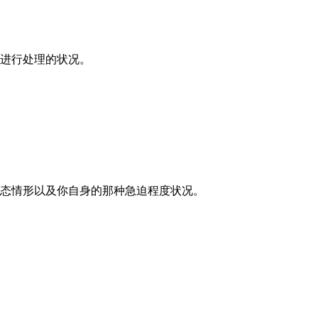
你进行处理的状况。
络状态情形以及你自身的那种急迫程度状况。