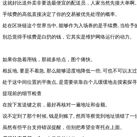
这就好比送外卖非要选最便宜的配送员，人家当然先接大单啊
手续费的高低直接决定了你的交易被优先处理的概率。
处在区块链这个世界当中, 能够作为入场券的是手续费, 当给
别总觉得手续费是白扔的钱，它其实是维护网络运行的动力。
如果你急着用钱，那就多给点，图个痛快。
相反地, 要是不着急, 那么能够适度地降低一些, 可也不可以太
处于这中间位置的平衡点, 是需要依靠自个儿缓缓地去摸索探寻
提现前的细节检查
在按下发送键之前，最好再核对一遍地址和金额。
说不定到了那个时候, 钱是到账了, 然而等察觉到地址填错了一位
虽然有些平台支持错误提醒，但别把希望全寄托在上面。