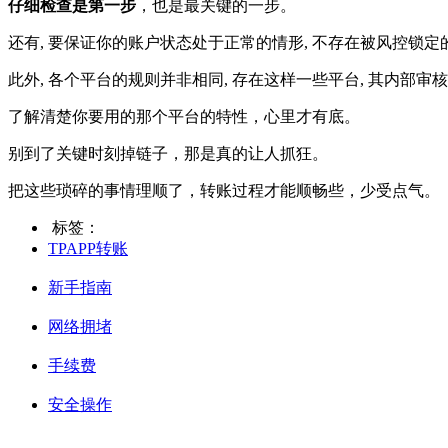
仔细检查是第一步
，也是最关键的一步。
还有, 要保证你的账户状态处于正常的情形, 不存在被风控锁定
此外, 各个平台的规则并非相同, 存在这样一些平台, 其内部审
了解清楚你要用的那个平台的特性，心里才有底。
别到了关键时刻掉链子，那是真的让人抓狂。
把这些琐碎的事情理顺了，转账过程才能顺畅些，少受点气。
标签：
TPAPP转账
新手指南
网络拥堵
手续费
安全操作