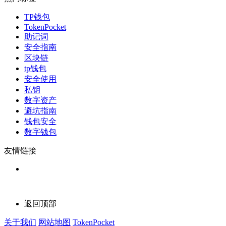
TP钱包
TokenPocket
助记词
安全指南
区块链
tp钱包
安全使用
私钥
数字资产
避坑指南
钱包安全
数字钱包
友情链接
返回顶部
关于我们
网站地图
TokenPocket