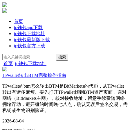
首页
tp钱包app下载
tp钱包下载地址
tp钱包最新版下载
tp钱包官方下载
首页
tp钱包下载地址
TPwallet转出BTM完整操作指南
TPwallet的btm怎么转出BTM是BitMarkets的代币，从TPwallet
转出有诸多麻烦。要先打开TPwallet找到BTM资产页面，选对
网络（BitMarkets主网），核对接收地址，留意手续费随网络
拥堵浮动，避开纽约时间晚七八点，确认无误后签名交易，需
私钥或生物识别验证。
2026-08-04