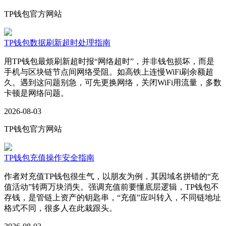
TP钱包官方网站
TP钱包数据刷新超时处理指南
用TP钱包最烦刷新超时报“网络超时”，并非钱包损坏，而是
手机与区块链节点间网络受阻。如高铁上连慢WiFi刷余额超
久。遇到这问题别急，可先更换网络，关闭WiFi用流量，多数
卡顿是网络问题。
2026-08-03
TP钱包官方网站
TP钱包充值操作安全指南
作者对充值TP钱包很生气，以朋友为例，其因域名拼错的“充
值活动”转两万块消失。强调充值前要懂底层逻辑，TP钱包不
存钱，是管链上资产的钥匙串，“充值”应叫转入，不同链地址
格式不同，很多人在此栽跟头。