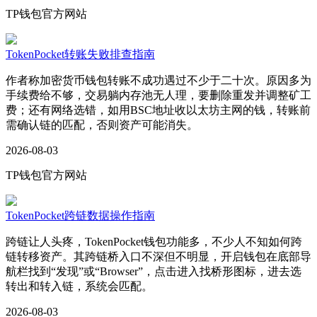
TP钱包官方网站
TokenPocket转账失败排查指南
作者称加密货币钱包转账不成功遇过不少于二十次。原因多为
手续费给不够，交易躺内存池无人理，要删除重发并调整矿工
费；还有网络选错，如用BSC地址收以太坊主网的钱，转账前
需确认链的匹配，否则资产可能消失。
2026-08-03
TP钱包官方网站
TokenPocket跨链数据操作指南
跨链让人头疼，TokenPocket钱包功能多，不少人不知如何跨
链转移资产。其跨链桥入口不深但不明显，开启钱包在底部导
航栏找到“发现”或“Browser”，点击进入找桥形图标，进去选
转出和转入链，系统会匹配。
2026-08-03