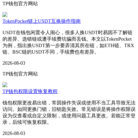
TP钱包官方网站
TokenPocket链上USDT互换操作指南
USDT在钱包闲置令人闹心，很多人换USDT时易因不了解链
的差异、选错链或遭手续费坑骗而丢钱。本文以TokenPocket
为例，指出换USDT第一步要弄清其所在链，如ETH链、TRX
链、BSC链的USDT不同，手续费也有差异。
2026-08-03
TP钱包官方网站
TP钱包权限设置恢复教程
钱包权限更改易出错，常因操作失误或使用不当工具导致无法
访问。如同更换门锁，旧钥匙失效。常见错误是将操作权限误
设为仅查看或自定义限制，或使用问题工具更改。若能正常登
录，后续可恢复权限。
2026-08-03