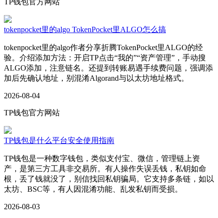
TP钱包官方网站
tokenpocket里的algo TokenPocket里ALGO怎么搞
tokenpocket里的algo作者分享折腾TokenPocket里ALGO的经
验。介绍添加方法：开启TP点击“我的”“资产管理”，手动搜
ALGO添加，注意链名。还提到转账易遇手续费问题，强调添
加后先确认地址，别混淆Algorand与以太坊地址格式。
2026-08-04
TP钱包官方网站
TP钱包是什么平台安全使用指南
TP钱包是一种数字钱包，类似支付宝、微信，管理链上资
产，是第三方工具非交易所。有人操作失误丢钱，私钥如命
根，丢了钱就没了，别信找回私钥骗局。它支持多条链，如以
太坊、BSC等，有人因混淆功能、乱发私钥而受损。
2026-08-03